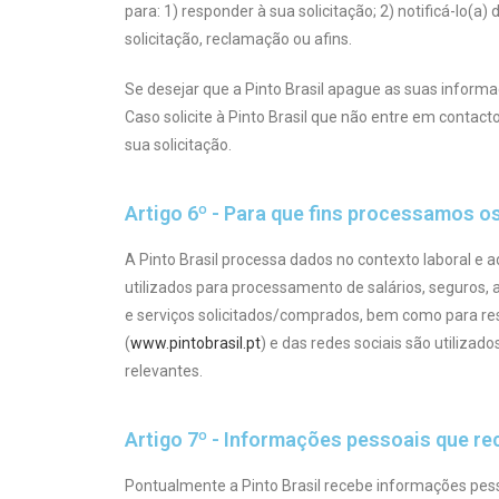
para: 1) responder à sua solicitação; 2) notificá-lo(a
solicitação, reclamação ou afins.
Se desejar que a Pinto Brasil apague as suas inform
Caso solicite à Pinto Brasil que não entre em contac
sua solicitação.
Artigo 6º - Para que fins processamos o
A Pinto Brasil processa dados no contexto laboral e a
utilizados para processamento de salários, seguros, 
e serviços solicitados/comprados, bem como para res
(
www.pintobrasil.pt
) e das redes sociais são utiliza
relevantes.
Artigo 7º - Informações pessoais que r
Pontualmente a Pinto Brasil recebe informações pesso