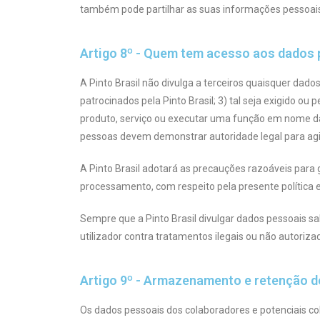
também pode partilhar as suas informações pessoais 
Artigo 8º - Quem tem acesso aos dados
A Pinto Brasil não divulga a terceiros quaisquer dado
patrocinados pela Pinto Brasil; 3) tal seja exigido o
produto, serviço ou executar uma função em nome da P
pessoas devem demonstrar autoridade legal para ag
A Pinto Brasil adotará as precauções razoáveis par
processamento, com respeito pela presente política e
Sempre que a Pinto Brasil divulgar dados pessoais 
utilizador contra tratamentos ilegais ou não autoriz
Artigo 9º - Armazenamento e retenção 
Os dados pessoais dos colaboradores e potenciais col