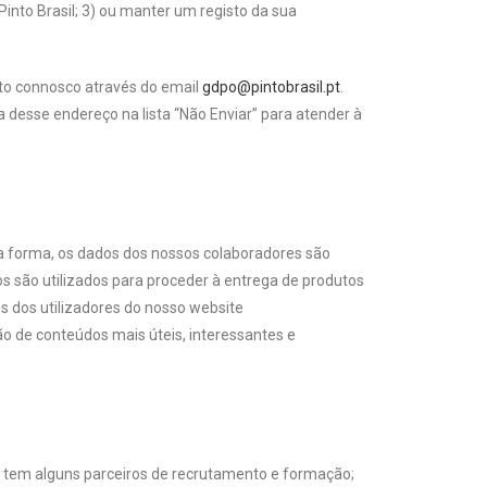
 Pinto Brasil; 3) ou manter um registo da sua
cto connosco através do email
gdpo@pintobrasil.pt
.
 desse endereço na lista “Não Enviar” para atender à
esta forma, os dados dos nossos colaboradores são
os são utilizados para proceder à entrega de produtos
s dos utilizadores do nosso website
ão de conteúdos mais úteis, interessantes e
il tem alguns parceiros de recrutamento e formação;