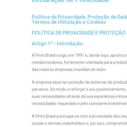
Política de Privacidade, Proteção de Da
Termos de Utilização e Cookies
POLÍTICA DE PRIVACIDADE E PROTEÇÃO
Artigo 1º - Introdução
A Pinto Brasil surgiu em 1991 e, desde logo, apostou
metalomecânica, fortemente orientada para a indúst
das maiores empresas mundiais do setor.
A empresa atua na conceção de sistemas de produção,
parceiros. De modo a reforçar o seu posicionamento, 
suas necessidades através da sua experiência e kno
necessidades requeridas e pelo constante investime
A Pinto Brasil preocupa-se com a privacidade dos seus
sociais e demais stakeholders e, por isso, compromet