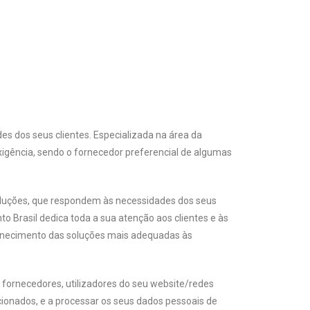
es dos seus clientes. Especializada na área da
igência, sendo o fornecedor preferencial de algumas
soluções, que respondem às necessidades dos seus
o Brasil dedica toda a sua atenção aos clientes e às
fornecimento das soluções mais adequadas às
, fornecedores, utilizadores do seu website/redes
cionados, e a processar os seus dados pessoais de