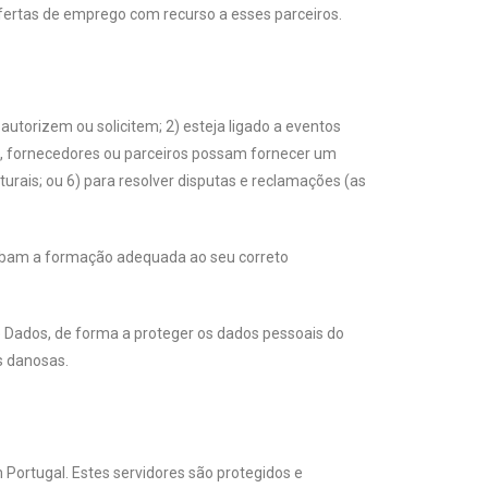
ofertas de emprego com recurso a esses parceiros.
autorizem ou solicitem; 2) esteja ligado a eventos
ores, fornecedores ou parceiros possam fornecer um
urais; ou 6) para resolver disputas e reclamações (as
ecebam a formação adequada ao seu correto
 Dados, de forma a proteger os dados pessoais do
s danosas.
 Portugal. Estes servidores são protegidos e