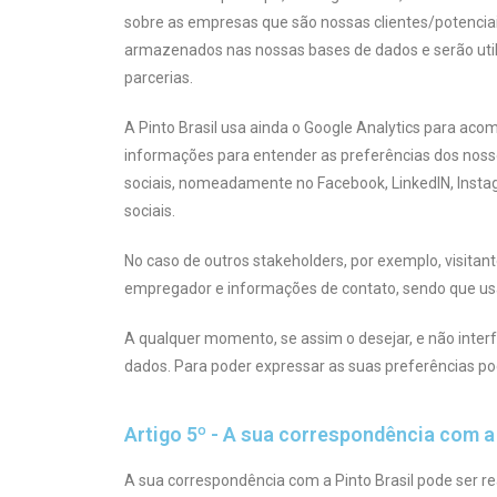
sobre as empresas que são nossas clientes/potenciai
armazenados nas nossas bases de dados e serão util
parcerias.
A Pinto Brasil usa ainda o Google Analytics para ac
informações para entender as preferências dos nosso
sociais, nomeadamente no Facebook, LinkedIN, Instag
sociais.
No caso de outros stakeholders, por exemplo, visit
empregador e informações de contato, sendo que us
A qualquer momento, se assim o desejar, e não inte
dados. Para poder expressar as suas preferências pod
Artigo 5º - A sua correspondência com a 
A sua correspondência com a Pinto Brasil pode ser r