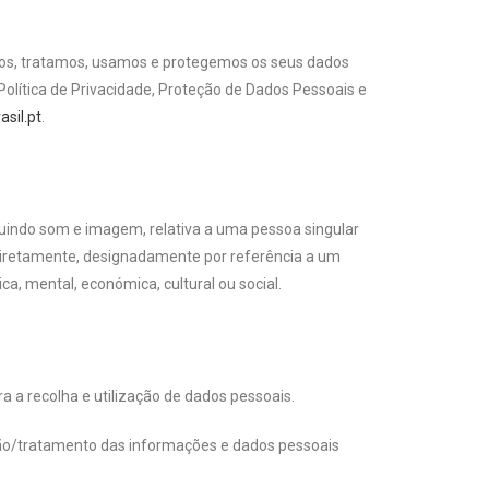
mos, tratamos, usamos e protegemos os seus dados
olítica de Privacidade, Proteção de Dados Pessoais e
sil.pt
.
uindo som e imagem, relativa a uma pessoa singular
u indiretamente, designadamente por referência a um
ca, mental, económica, cultural ou social.
 a recolha e utilização de dados pessoais.
ação/tratamento das informações e dados pessoais