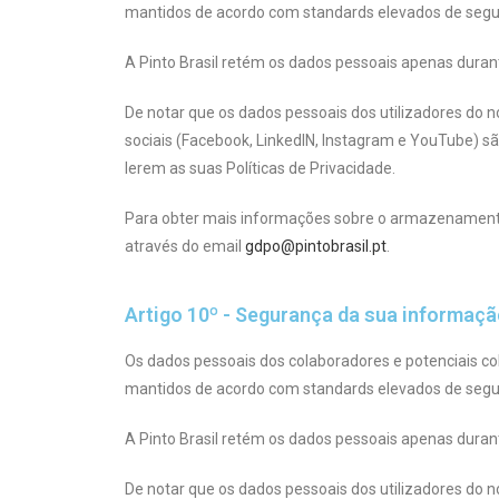
mantidos de acordo com standards elevados de seguran
A Pinto Brasil retém os dados pessoais apenas dura
De notar que os dados pessoais dos utilizadores do n
sociais (Facebook, LinkedIN, Instagram e YouTube) s
lerem as suas Políticas de Privacidade.
Para obter mais informações sobre o armazenamento
através do email
gdpo@pintobrasil.pt
.
Artigo 10º - Segurança da sua informaç
Os dados pessoais dos colaboradores e potenciais col
mantidos de acordo com standards elevados de seguran
A Pinto Brasil retém os dados pessoais apenas dura
De notar que os dados pessoais dos utilizadores do n