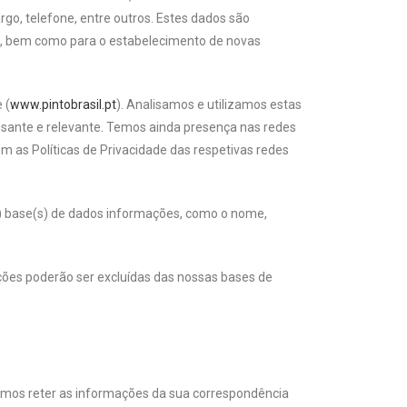
go, telefone, entre outros. Estes dados são
s, bem como para o estabelecimento de novas
 (
www.pintobrasil.pt
). Analisamos e utilizamos estas
essante e relevante. Temos ainda presença nas redes
 as Políticas de Privacidade das respetivas redes
) base(s) de dados informações, como o nome,
ções poderão ser excluídas das nossas bases de
demos reter as informações da sua correspondência