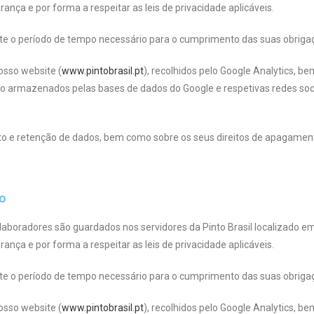
ça e por forma a respeitar as leis de privacidade aplicáveis.
nte o período de tempo necessário para o cumprimento das suas obriga
osso website (
www.pintobrasil.pt
), recolhidos pelo Google Analytics, 
ão armazenados pelas bases de dados do Google e respetivas redes soci
 e retenção de dados, bem como sobre os seus direitos de apagamento
ão
aboradores são guardados nos servidores da Pinto Brasil localizado em
ça e por forma a respeitar as leis de privacidade aplicáveis.
nte o período de tempo necessário para o cumprimento das suas obriga
osso website (
www.pintobrasil.pt
), recolhidos pelo Google Analytics, 