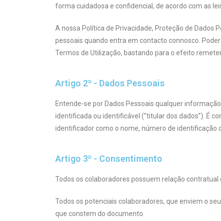
forma cuidadosa e confidencial, de acordo com as leis
A nossa Política de Privacidade, Proteção de Dados
pessoais quando entra em contacto connosco. Poderá 
Termos de Utilização, bastando para o efeito remeter
Artigo 2º - Dados Pessoais
Entende-se por Dados Pessoais qualquer informação,
identificada ou identificável (”titular dos dados”). 
identificador como o nome, número de identificação ou
Artigo 3º - Consentimento
Todos os colaboradores possuem relação contratual c
Todos os potenciais colaboradores, que enviem o seu
que constem do documento.