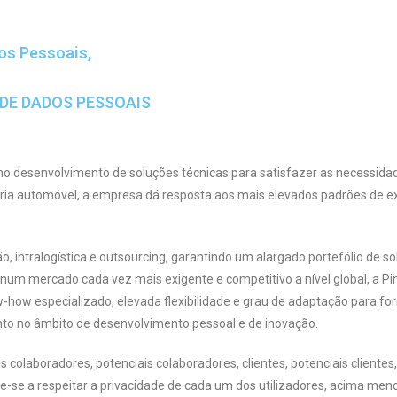
dos Pessoais,
 DE DADOS PESSOAIS
 no desenvolvimento de soluções técnicas para satisfazer as necessidad
ria automóvel, a empresa dá resposta aos mais elevados padrões de ex
 intralogística e outsourcing, garantindo um alargado portefólio de 
num mercado cada vez mais exigente e competitivo a nível global, a Pint
w-how especializado, elevada flexibilidade e grau de adaptação para 
nto no âmbito de desenvolvimento pessoal e de inovação.
 colaboradores, potenciais colaboradores, clientes, potenciais clientes
e-se a respeitar a privacidade de cada um dos utilizadores, acima men