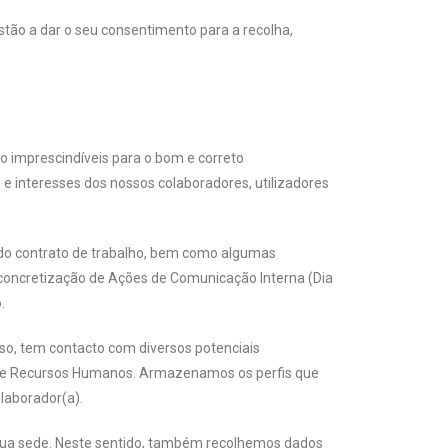
estão a dar o seu consentimento para a recolha,
o imprescindíveis para o bom e correto
 interesses dos nossos colaboradores, utilizadores
 do contrato de trabalho, bem como algumas
a concretização de Ações de Comunicação Interna (Dia
.
sso, tem contacto com diversos potenciais
a de Recursos Humanos. Armazenamos os perfis que
laborador(a).
à sua sede. Neste sentido, também recolhemos dados