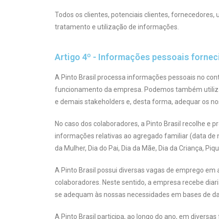
Todos os clientes, potenciais clientes, fornecedores, 
tratamento e utilização de informações.
Artigo 4º - Informações pessoais fornec
A Pinto Brasil processa informações pessoais no con
funcionamento da empresa. Podemos também utilizar 
e demais stakeholders e, desta forma, adequar os nos
No caso dos colaboradores, a Pinto Brasil recolhe 
informações relativas ao agregado familiar (data de 
da Mulher, Dia do Pai, Dia da Mãe, Dia da Criança, Piq
A Pinto Brasil possui diversas vagas de emprego em a
colaboradores. Neste sentido, a empresa recebe dia
se adequam às nossas necessidades em bases de dado
A Pinto Brasil participa, ao longo do ano, em diver